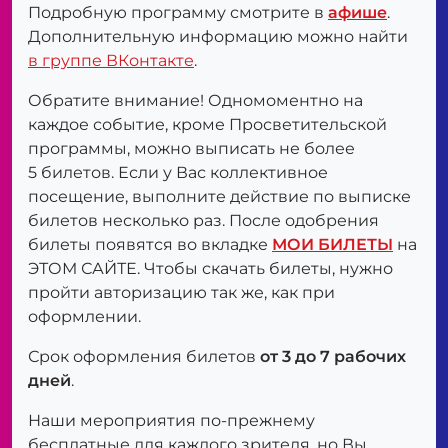
Подробную программу смотрите в
афише
.
Дополнительную информацию можно найти
в группе ВКонтакте
.
Обратите внимание! Одномоментно на
каждое событие, кроме Просветительской
программы, можно выписать не более
5 билетов. Если у Вас коллективное
посещение, выполните действие по выписке
билетов несколько раз. После одобрения
билеты появятся во вкладке
МОИ БИЛЕТЫ
на
ЭТОМ САЙТЕ. Чтобы скачать билеты, нужно
пройти авторизацию так же, как при
оформлении.
Срок оформления билетов
от 3 до 7 рабочих
дней
.
Наши мероприятия по-прежнему
бесплатные для каждого зрителя, но Вы